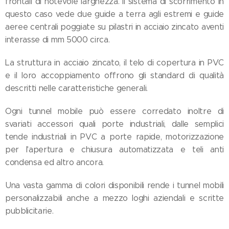
frontali di notevole larghezza. Il sistema di scorrimento in
questo caso vede due guide a terra agli estremi e guide
aeree centrali poggiate su pilastri in acciaio zincato aventi
interasse di mm 5000 circa.
La struttura in acciaio zincato, il telo di copertura in PVC
e il loro accoppiamento offrono gli standard di qualità
descritti nelle caratteristiche generali.
Ogni tunnel mobile può essere corredato inoltre di
svariati accessori quali porte industriali, dalle semplici
tende industriali in PVC a porte rapide, motorizzazione
per l'apertura e chiusura automatizzata e teli anti
condensa ed altro ancora.
Una vasta gamma di colori disponibili rende i tunnel mobili
personalizzabili anche a mezzo loghi aziendali e scritte
pubblicitarie.