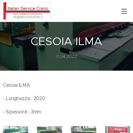
CESOIA ILMA
11.04.2022
Cesoia ILMA
- Lunghezza : 2020
- Spessore : 3mm