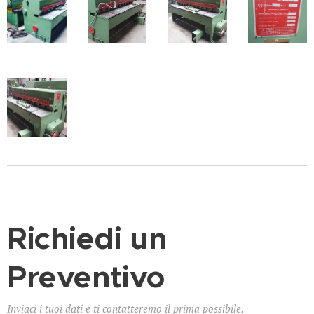
Richiedi un
Preventivo
Inviaci i tuoi dati e ti contatteremo il prima possibile.