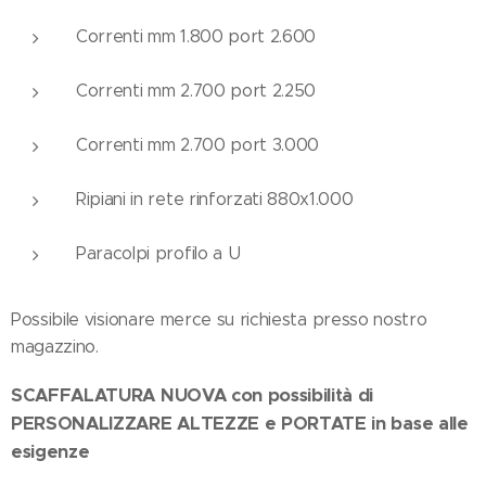
Correnti mm 1.800 port 2.600
Correnti mm 2.700 port 2.250
Correnti mm 2.700 port 3.000
Ripiani in rete rinforzati 880x1.000
Paracolpi profilo a U
Possibile visionare merce su richiesta presso nostro
magazzino.
SCAFFALATURA NUOVA con possibilità di
PERSONALIZZARE ALTEZZE e PORTATE in base alle
esigenze