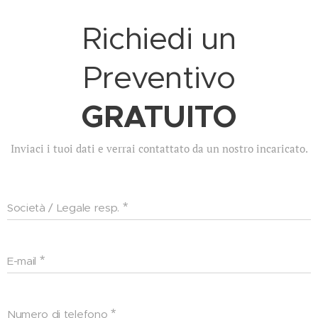
Richiedi un
Preventivo
GRATUITO
Inviaci i tuoi dati e verrai contattato da un nostro incaricato.
Società / Legale resp.
E-mail
Numero di telefono