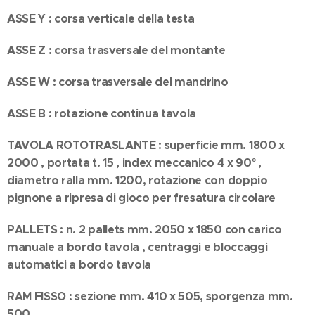
ASSE Y : corsa verticale della testa
ASSE Z : corsa trasversale del montante
ASSE W : corsa trasversale del mandrino
ASSE B : rotazione continua tavola
TAVOLA ROTOTRASLANTE : superficie mm. 1800 x
2000 , portata t. 15 , index meccanico 4 x 90° ,
diametro ralla mm. 1200, rotazione con doppio
pignone a ripresa di gioco per fresatura circolare
PALLETS : n. 2 pallets mm. 2050 x 1850 con carico
manuale a bordo tavola , centraggi e bloccaggi
automatici a bordo tavola
RAM FISSO : sezione mm. 410 x 505, sporgenza mm.
500