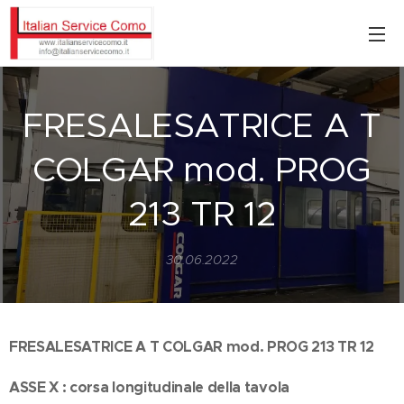
FRESALESATRICE A T
COLGAR mod. PROG
213 TR 12
30.06.2022
FRESALESATRICE A T COLGAR mod. PROG 213 TR 12
ASSE X : corsa longitudinale della tavola