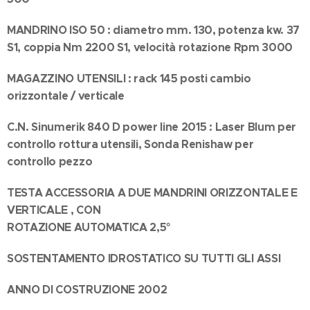
MANDRINO ISO 50 : diametro mm. 130, potenza kw. 37
S1, coppia Nm 2200 S1, velocità rotazione Rpm 3000
MAGAZZINO UTENSILI : rack 145 posti cambio
orizzontale / verticale
C.N. Sinumerik 840 D power line 2015 : Laser Blum per
controllo rottura utensili, Sonda Renishaw per
controllo pezzo
TESTA ACCESSORIA A DUE MANDRINI ORIZZONTALE E
VERTICALE , CON
ROTAZIONE AUTOMATICA 2,5°
SOSTENTAMENTO IDROSTATICO SU TUTTI GLI ASSI
ANNO DI COSTRUZIONE 2002