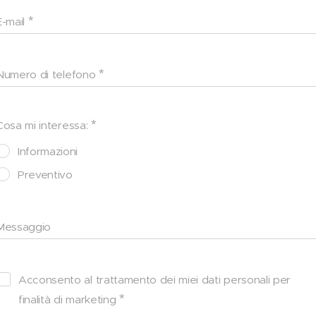
E-mail
Numero di telefono
Cosa mi interessa:
Informazioni
Preventivo
Messaggio
Acconsento al trattamento dei miei dati personali per
finalità di marketing