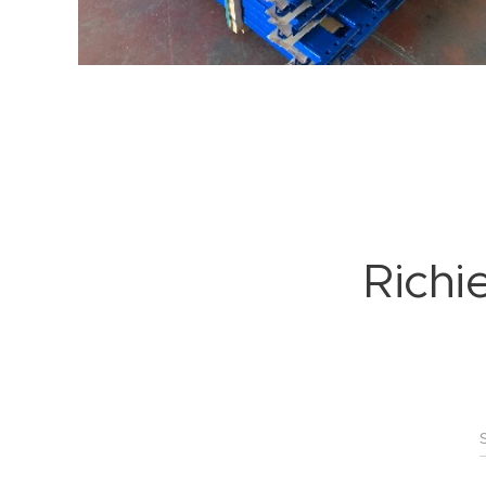
Richi