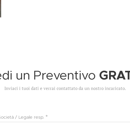
GRA
edi un Preventivo
Inviaci i tuoi dati e verrai contattato da un nostro incaricato.
Società / Legale resp.