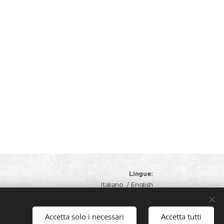
Lingue
Italiano
English
Accetta solo i necessari
Accetta tutti