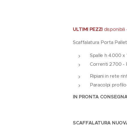
ULTIMI PEZZI
disponibili
Scaffalatura Porta Pallet
Spalle h 4.000 x 
Correnti 2.700 - 
Ripiani in rete ri
Paracolpi profilo
IN PRONTA CONSEGNA
SCAFFALATURA NUOVA c