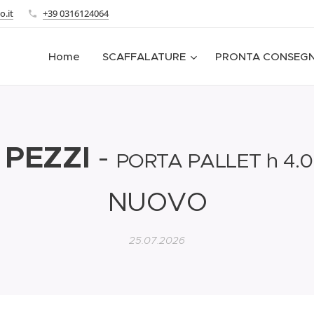
o.it
+39 0316124064
Home
SCAFFALATURE
PRONTA CONSEG
 PEZZI
-
PORTA PALLET h 4.0
NUOVO
25.07.2026