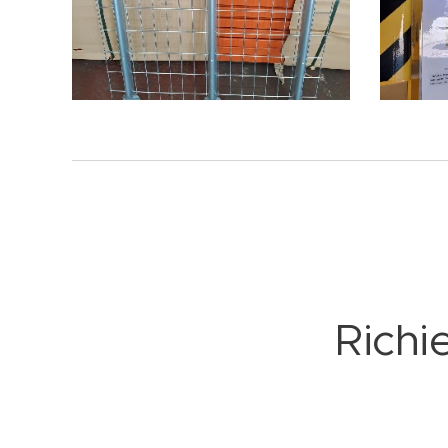
Richi