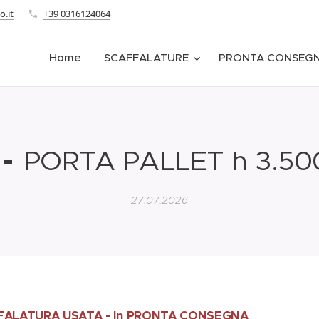
o.it
+39 0316124064
Home
SCAFFALATURE
PRONTA CONSEG
-
PORTA PALLET h 3.500
27.07.2026
AFFALATURA USATA - In PRONTA CONSEGNA