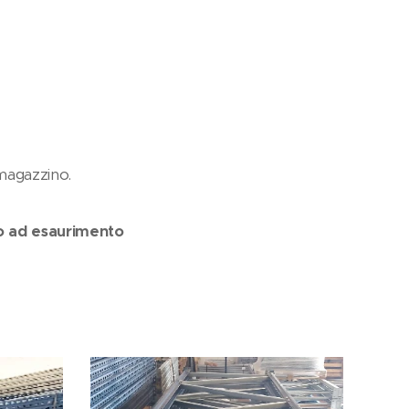
 magazzino.
o ad esaurimento