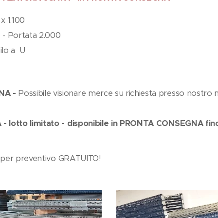
x 1.100
 - Portata 2.000
ilo a U
NA -
Possibile visionare merce su richiesta presso nostro
lotto limitato - disponibile in PRONTA CONSEGNA fin
 per preventivo GRATUITO!