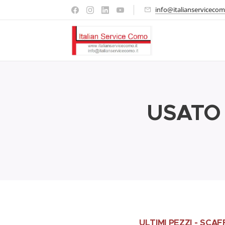
info@italianservicecom
USATO 
ULTIMI PEZZI - SC