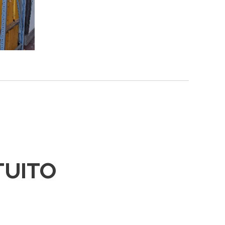
TUITO