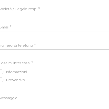
Società / Legale resp.
E-mail
Numero di telefono
Cosa mi interessa:
Informazioni
Preventivo
Messaggio