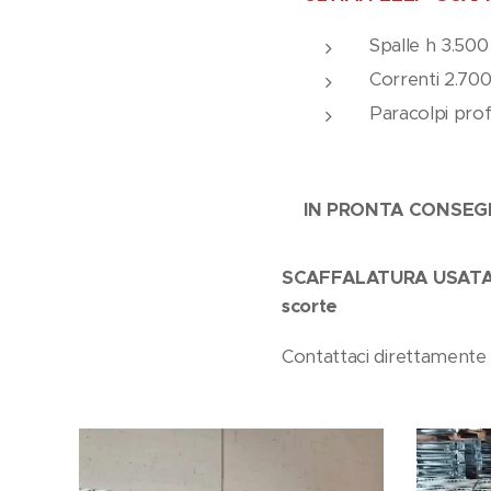
Spalle h 3.500 
Correnti 2.700
Paracolpi prof
IN PRONTA CONSEG
SCAFFALATURA USATA - 
scorte
Contattaci direttamente