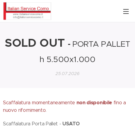
SOLD OUT
-
PORTA PALLET
h 5.500x1.000
25.07.2026
non disponibile
Scaffalatura momentaneamente
fino a
nuovo rifornimento.
USATO
Scaffalatura Porta Pallet -