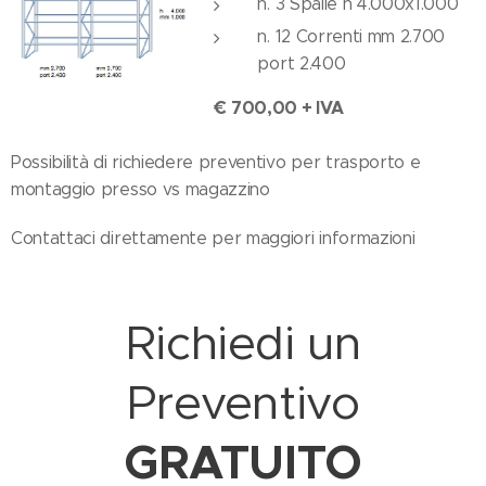
n. 3 Spalle h 4.000x1.000
n. 12 Correnti mm 2.700
port 2.400
€ 700,00 + IVA
Possibilità di richiedere preventivo per trasporto e
montaggio presso vs magazzino
Contattaci direttamente per maggiori informazioni
Richiedi un
Preventivo
GRATUITO