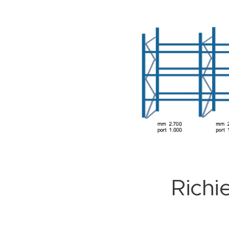
Richi