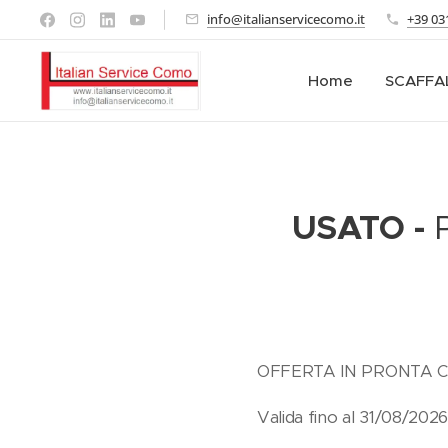
info@italianservicecomo.it
+39 03
Home
SCAFFA
USATO -
OFFERTA IN PRONTA 
Valida fino al 31/08/2026