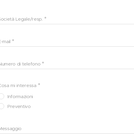
Società Legale/resp.
E-mail
Numero di telefono
Cosa mi interessa
Informazioni
Preventivo
Messaggio