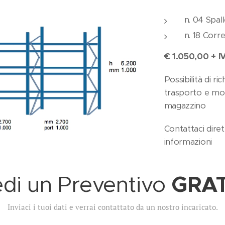
n. 04 Spal
n. 18 Corr
€ 1.050,00 + I
Possibilità di r
trasporto e mo
magazzino
Contattaci dire
informazioni
GRAT
edi un Preventivo
Inviaci i tuoi dati e verrai contattato da un nostro incaricato.