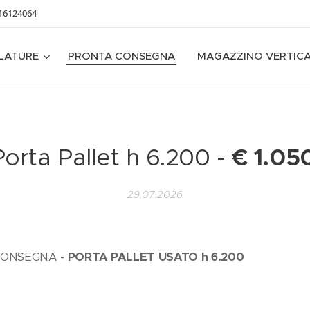
16124064
LATURE
PRONTA CONSEGNA
MAGAZZINO VERTIC
€ 1.05
Porta Pallet h 6.200 -
29.07.2026
CONSEGNA -
PORTA PALLET USATO h 6.200