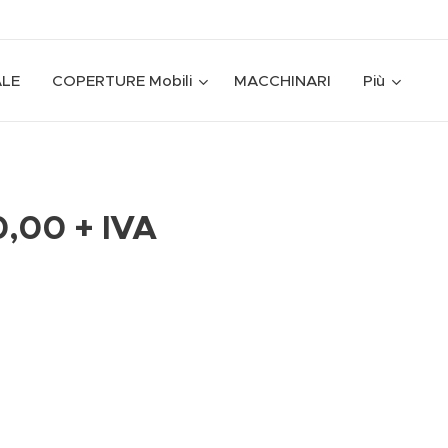
ALE
COPERTURE Mobili
MACCHINARI
Più
0,00 + IVA