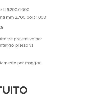
le h 6.200x1.000
enti mm 2.700 port 1.000
VA
ichiedere preventivo per
ntaggio presso vs
ttamente per maggiori
UITO