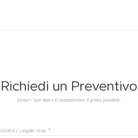
Richiedi un Preventivo
Inviaci i tuoi dati e ti contatteremo il prima possibile.
Società / Legale resp.