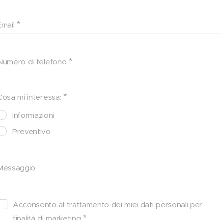
Email
Numero di telefono
Cosa mi interessa:
Informazioni
Preventivo
Messaggio
Acconsento al trattamento dei miei dati personali per
finalità di marketing