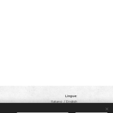
Lingue
Italiano
English