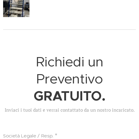
Richiedi un
Preventivo
GRATUITO.
Inviaci i tuoi dati e verrai contattato da un nostro incaricato.
Società Legale / Resp.