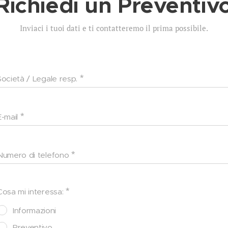
Richiedi un Preventiv
Inviaci i tuoi dati e ti contatteremo il prima possibile.
Società / Legale resp.
E-mail
Numero di telefono
Cosa mi interessa:
Informazioni
Preventivo