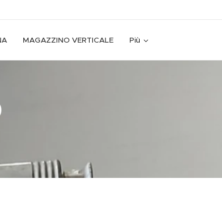
NA
MAGAZZINO VERTICALE
Più
0