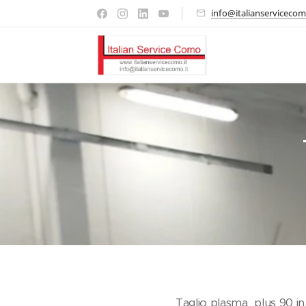
info@italianservicecom
Taglio plasma plus 90 in