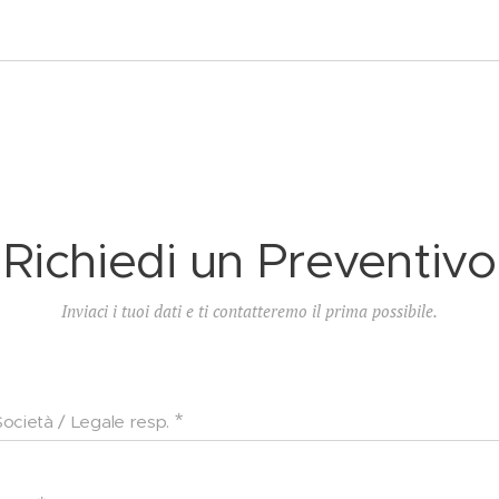
Richiedi un Preventivo
Inviaci i tuoi dati e ti contatteremo il prima possibile.
Società / Legale resp.