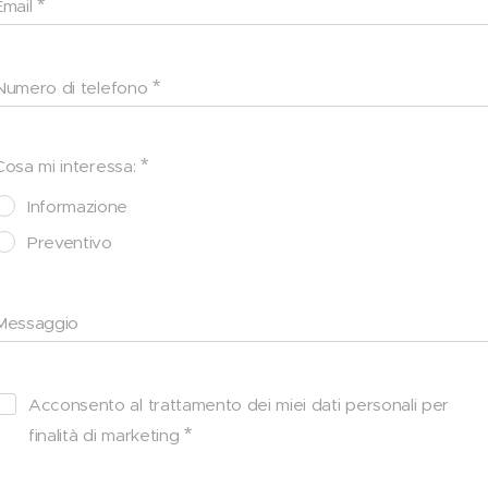
Email
Numero di telefono
Cosa mi interessa:
Informazione
Preventivo
Messaggio
Acconsento al trattamento dei miei dati personali per
finalità di marketing