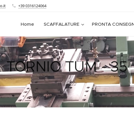
o.it
+39 0316124064
Home
SCAFFALATURE
PRONTA CONSEG
TORNIO TUM - 35
11.11.2022