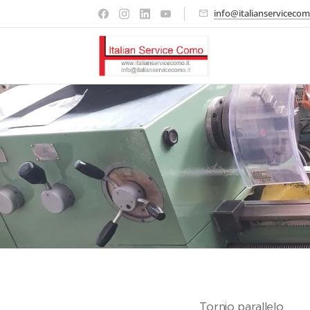
info@italianservicecom
Tornio parallelo