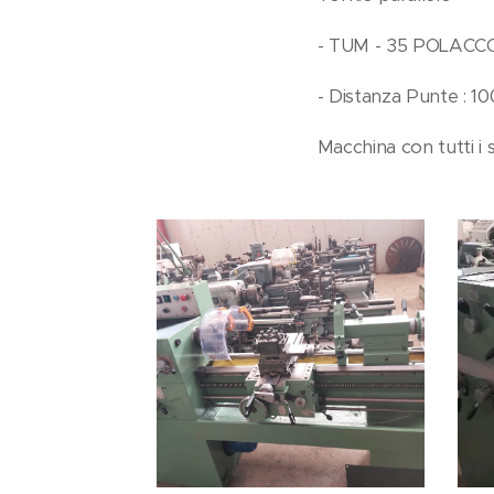
- TUM - 35 POLAC
- Distanza Punte : 
Macchina con tutti i s