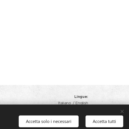
Lingue
Italiano
English
Accetta solo i necessari
Accetta tutti